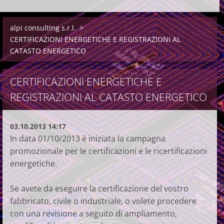
alpi consulting s.r.l.
>
CERTIFICAZIONI ENERGETICHE E REGISTRAZIONI AL
CATASTO ENERGETICO
CERTIFICAZIONI ENERGETICHE E
REGISTRAZIONI AL CATASTO ENERGETICO
03.10.2013 14:17
In data 01/10/2013 è iniziata la campagna
promozionale per le certificazioni e le ricertificazioni
energetiche.
Se avete da eseguire la certificazione del vostro
fabbricato, civile o industriale, o volete procedere
con una revisione a seguito di ampliamento,