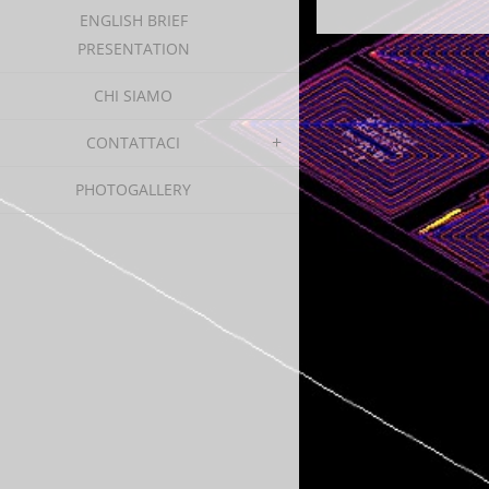
ENGLISH BRIEF
PRESENTATION
CHI SIAMO
CONTATTACI
PHOTOGALLERY