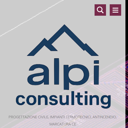
PROGETTAZIONE CIVILE, IMPIANTI TERMOTECNICI, ANTINCENDIO,
MARCATURA CE