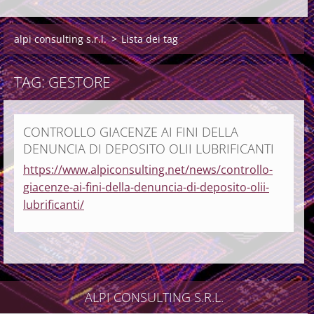
alpi consulting s.r.l.
>
Lista dei tag
TAG: GESTORE
CONTROLLO GIACENZE AI FINI DELLA
DENUNCIA DI DEPOSITO OLII LUBRIFICANTI
https://www.alpiconsulting.net/news/controllo-
giacenze-ai-fini-della-denuncia-di-deposito-olii-
lubrificanti/
ALPI CONSULTING S.R.L.