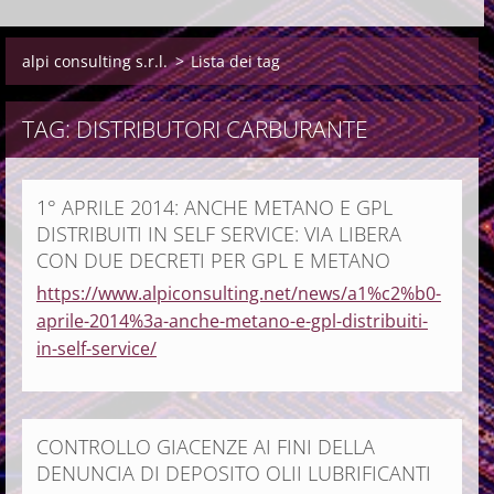
alpi consulting s.r.l.
>
Lista dei tag
TAG: DISTRIBUTORI CARBURANTE
1° APRILE 2014: ANCHE METANO E GPL
DISTRIBUITI IN SELF SERVICE: VIA LIBERA
CON DUE DECRETI PER GPL E METANO
https://www.alpiconsulting.net/news/a1%c2%b0-
aprile-2014%3a-anche-metano-e-gpl-distribuiti-
in-self-service/
CONTROLLO GIACENZE AI FINI DELLA
DENUNCIA DI DEPOSITO OLII LUBRIFICANTI