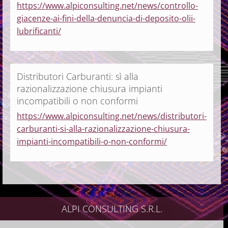
https://www.alpiconsulting.net/news/controllo-
giacenze-ai-fini-della-denuncia-di-deposito-olii-
lubrificanti/
Distributori Carburanti: sì alla
razionalizzazione chiusura impianti
incompatibili o non conformi
https://www.alpiconsulting.net/news/distributori-
carburanti-si-alla-razionalizzazione-chiusura-
impianti-incompatibili-o-non-conformi/
ALPI CONSULTING S.R.L.